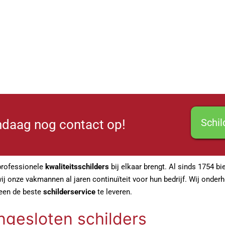
Schi
daag nog contact op!
professionele
kwaliteitsschilders
bij elkaar brengt. Al sinds 1754 b
j onze vakmannen al jaren continuïteit voor hun bedrijf. Wij onderho
leen de beste
schilderservice
te leveren.
ngesloten schilders