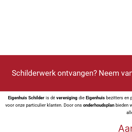
Schilderwerk ontvangen? Neem van
Eigenhuis Schilder
is dé
vereniging
die
Eigenhuis
bezitters en 
voor onze particulier klanten. Door ons
onderhoudsplan
bieden wi
al
Aa