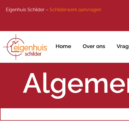
Eigenhuis Schilder –
Schilderwerk aanvragen
Home
Over ons
Vrag
Algeme