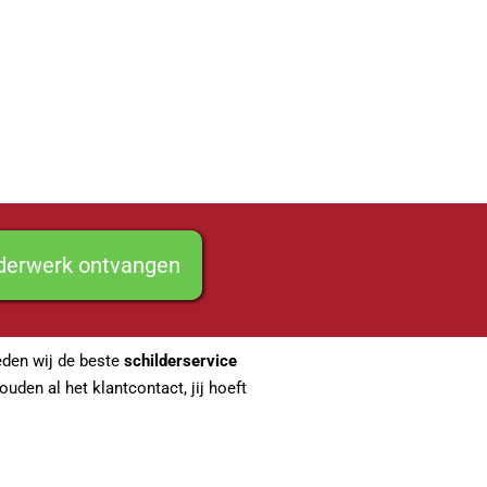
lderwerk ontvangen
ieden wij de beste
schilderservice
uden al het klantcontact, jij hoeft