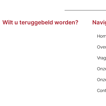
Wilt u teruggebeld worden?
Navi
Ho
Ove
Vra
Onze
Onze
Cont