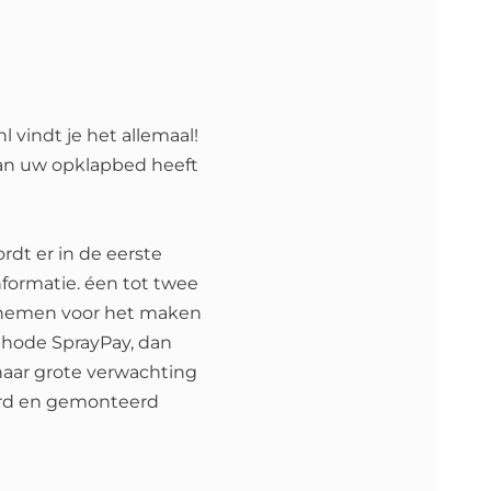
 vindt je het allemaal!
van uw opklapbed heeft
rdt er in de eerste
formatie. éen tot twee
opnemen voor het maken
thode SprayPay, dan
naar grote verwachting
erd en gemonteerd