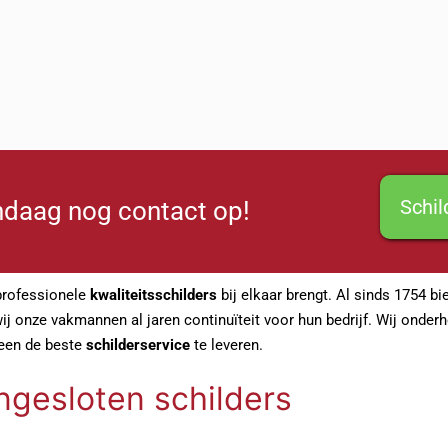
Schi
daag nog contact op!
professionele
kwaliteitsschilders
bij elkaar brengt. Al sinds 1754 b
j onze vakmannen al jaren continuïteit voor hun bedrijf. Wij onderho
leen de beste
schilderservice
te leveren.
ngesloten schilders