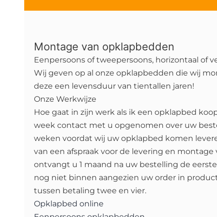
Montage van opklapbedden
Eenpersoons of tweepersoons, horizontaal of ve
Wij geven op al onze opklapbedden die wij mon
deze een levensduur van tientallen jaren!
Onze Werkwijze
Hoe gaat in zijn werk als ik een opklapbed koo
week contact met u opgenomen over uw bestell
weken voordat wij uw opklapbed komen levere
van een afspraak voor de levering en montage
ontvangt u 1 maand na uw bestelling de eerste
nog niet binnen aangezien uw order in produ
tussen betaling twee en vier.
Opklapbed online
Eenpersoons opklapbedden