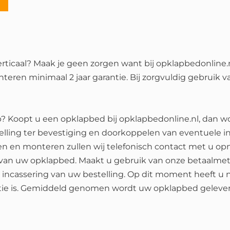
rticaal? Maak je geen zorgen want bij opklapbedonline.nl
teren minimaal 2 jaar garantie. Bij zorgvuldig gebruik 
p? Koopt u een opklapbed bij opklapbedonline.nl, dan wo
ing ter bevestiging en doorkoppelen van eventuele in
n en monteren zullen wij telefonisch contact met u 
 van uw opklapbed. Maakt u gebruik van onze betaalme
 incassering van uw bestelling. Op dit moment heeft u 
ctie is. Gemiddeld genomen wordt uw opklapbed gelev