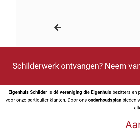
Schilderwerk ontvangen? Neem van
Eigenhuis Schilder
is dé
vereniging
die
Eigenhuis
bezitters en 
voor onze particulier klanten. Door ons
onderhoudsplan
bieden wi
al
Aa