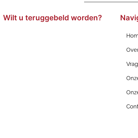
Wilt u teruggebeld worden?
Navi
Ho
Ove
Vra
Onze
Onze
Cont