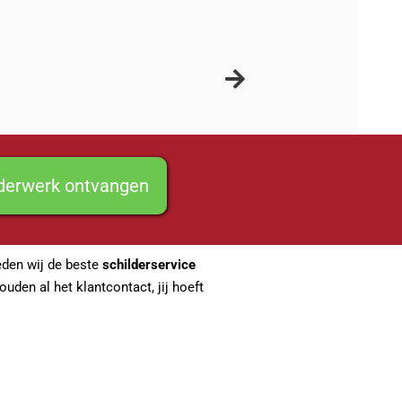
lderwerk ontvangen
ieden wij de beste
schilderservice
uden al het klantcontact, jij hoeft