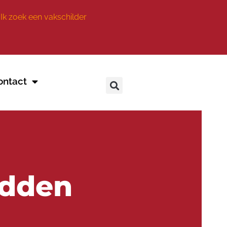
Ik zoek een vakschilder
ontact
edden