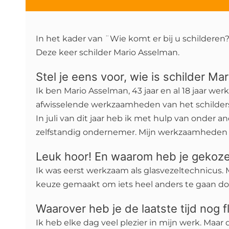
In het kader van ¨Wie komt er bij u schildere
Deze keer schilder Mario Asselman.
Stel je eens voor, wie is schilder Mar
Ik ben Mario Asselman, 43 jaar en al 18 jaar wer
afwisselende werkzaamheden van het schildersv
In juli van dit jaar heb ik met hulp van onder
zelfstandig ondernemer. Mijn werkzaamheden b
Leuk hoor! En waarom heb je gekoze
Ik was eerst werkzaam als glasvezeltechnicus. 
keuze gemaakt om iets heel anders te gaan doe
Waarover heb je de laatste tijd nog 
Ik heb elke dag veel plezier in mijn werk. Maar 