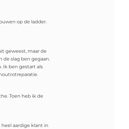
rouwen op de ladder.
nuit geweest, maar de
n de slag ben gegaan.
 Ik ben gestart als
outrotreparatie.
che. Toen heb ik de
 heel aardige klant in