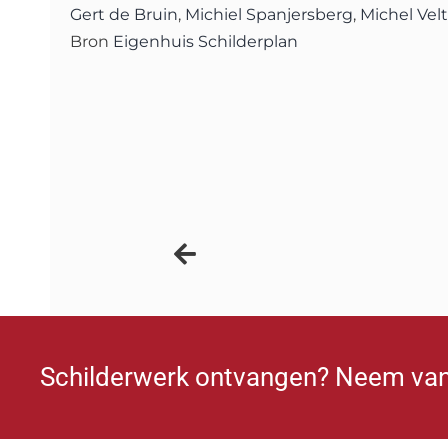
Gert de Bruin
,
Michiel Spanjersberg
,
Michel Vel
Bron
Eigenhuis Schilderplan
Schilderwerk ontvangen? Neem van