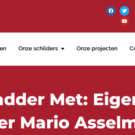
en
Onze schilders
Onze projecten
C
dder Met: Eige
er Mario Assel