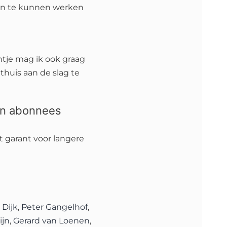
men te kunnen werken
ntje mag ik ook graag
thuis aan de slag te
lan abonnees
 garant voor langere
 Dijk
,
Peter Gangelhof
,
ijn
,
Gerard van Loenen
,