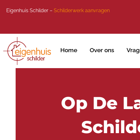
Eigenhuis Schilder –
Schilderwerk aanvragen
Home
Over ons
Vrag
Op De La
Schild