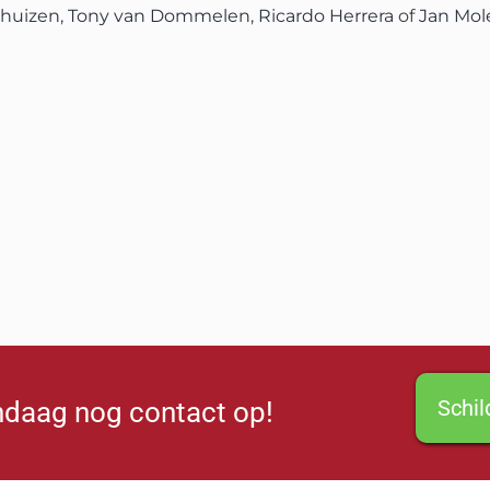
thuizen
,
Tony van Dommelen
,
Ricardo Herrera
of
Jan Mol
Schi
daag nog contact op!