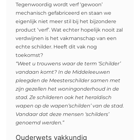
Tegenwoordig wordt verf ‘gewoon’
mechanisch gefabriceerd en staan we
eigenlijk niet meer stil bij het bijzondere
product ‘verf’. Wat echter hopelijk nooit zal
verdwijnen is het vakmanschap van een
echte schilder. Heeft dit vak nog
toekomst?
“Weet u trouwens waar de term ‘Schilder’
vandaan komt? In de Middeleeuwen
pleegden de Meesterschilder samen met
zijn gezellen het woningonderhoud in de
stad. Ze schilderen ook het heraldisch
wapen op de wapen’schilden’ van de stad.
Vandaar dat deze mensen ‘schilders’
genoemd werden.”
Ouderwets vakkundig