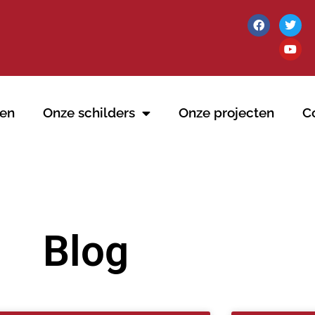
en
Onze schilders
Onze projecten
C
Blog