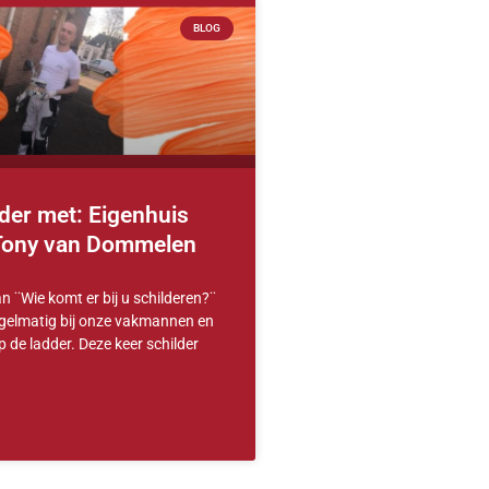
BLOG
der met: Eigenhuis
 Tony van Dommelen
an ¨Wie komt er bij u schilderen?¨
egelmatig bij onze vakmannen en
de ladder. Deze keer schilder