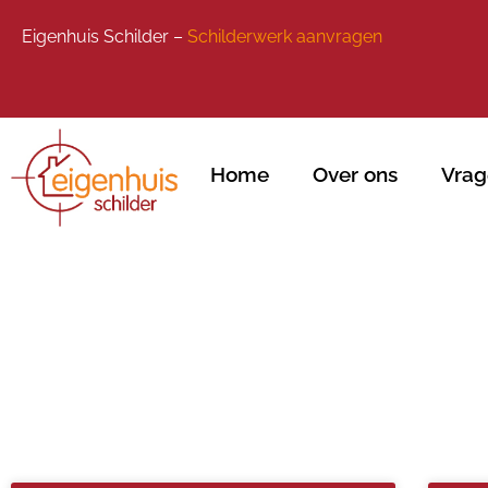
Eigenhuis Schilder –
Schilderwerk aanvragen
Home
Over ons
Vrag