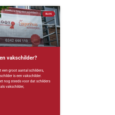
BLOG
en vakschilder?
 een groot aantal schilders,
schilder is een vakschilder.
t nog steeds voor dat schilders
als vakschilder,