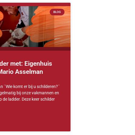
BLOG
der met: Eigenhuis
 Mario Asselman
an ¨Wie komt er bij u schilderen?¨
egelmatig bij onze vakmannen en
de ladder. Deze keer schilder