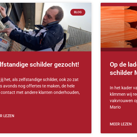
BLOG
lfstandige schilder gezocht!
Op de lad
schilder
jij het, als zelfstandige schilder, ook zo zat
‘s avonds nog offertes te maken, de hele
In het kader v
 contact met andere klanten onderhouden,
klimmen wij r
vakvrouwen op 
Mario
R LEZEN
MEER LEZEN