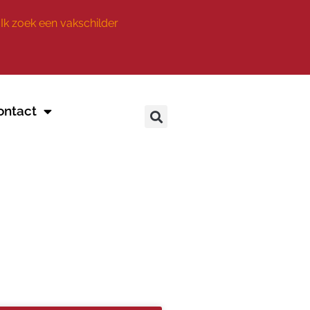
Ik zoek een vakschilder
ontact